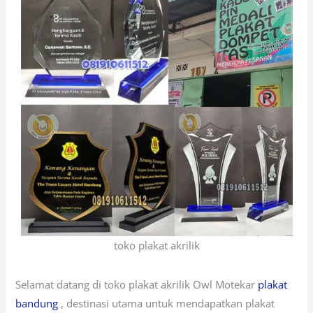
toko plakat akrilik
Selamat datang di toko plakat akrilik Owl Motekar
plakat
bandung
, destinasi utama untuk mendapatkan plakat