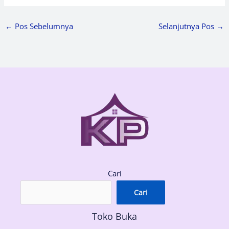
←
Pos Sebelumnya
Selanjutnya Pos
→
Cari
Cari
Toko Buka