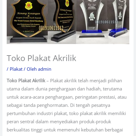
Toko Plakat Akrilik
/
Plakat
/ Oleh
admin
Toko Plakat Akrilik
– Plakat akrilik telah menjadi pilihan
utama dalam dunia penghargaan dan hadiah, terutama
untuk acara-acara penghargaan, peringatan prestasi, atau
sebagai tanda penghormatan. Di tengah pesatnya
pertumbuhan industri plakat, toko plakat akrilik memiliki
peran sentral dalam menyediakan produk-produk
berkualitas tinggi untuk memenuhi kebutuhan berbagai