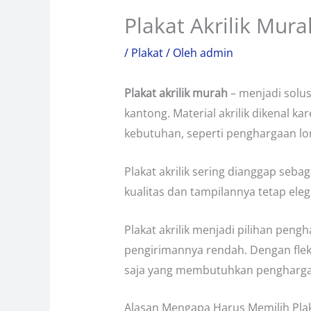
Plakat Akrilik Mura
/
Plakat
/ Oleh
admin
Plakat akrilik murah
– menjadi solu
kantong. Material akrilik dikenal 
kebutuhan, seperti penghargaan lo
Plakat akrilik sering dianggap seb
kualitas dan tampilannya tetap el
Plakat akrilik menjadi pilihan pen
pengirimannya rendah. Dengan fleksi
saja yang membutuhkan penghargaa
Alasan Mengapa Harus Memilih Plak