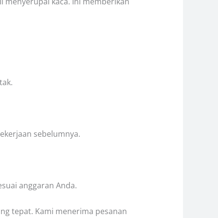
li menyerupai kaca. Ini memberikan
tak.
 pekerjaan sebelumnya.
esuai anggaran Anda.
 yang tepat. Kami menerima pesanan