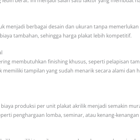
lebih berat. Ini menjadi salah satu faktor yang membuat ha
entuk menjadi berbagai desain dan ukuran tanpa memerlukan
iaya tambahan, sehingga harga plakat lebih kompetitif.
l
ering membutuhkan finishing khusus, seperti pelapisan ta
ik memiliki tampilan yang sudah menarik secara alami dan h
biaya produksi per unit plakat akrilik menjadi semakin mur
 seperti penghargaan lomba, seminar, atau kenang-kenanga