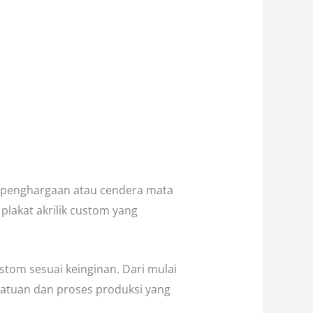
n penghargaan atau cendera mata
plakat akrilik custom yang
tom sesuai keinginan. Dari mulai
 satuan dan proses produksi yang