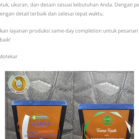
ntuk, ukuran, dan desain sesuai kebutuhan Anda. Dengan 
ngan detail terbaik dan selesai tepat waktu.
arkan layanan produksi same-day completion untuk pesana
baik!
 Motekar