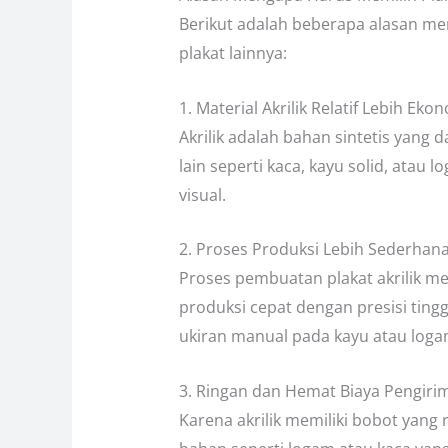
Berikut adalah beberapa alasan men
plakat lainnya:
1. Material Akrilik Relatif Lebih Eko
Akrilik adalah bahan sintetis yang
lain seperti kaca, kayu solid, atau
visual.
2. Proses Produksi Lebih Sederhan
Proses pembuatan plakat akrilik m
produksi cepat dengan presisi ting
ukiran manual pada kayu atau loga
3. Ringan dan Hemat Biaya Pengiri
Karena akrilik memiliki bobot yang