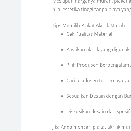
Meskipun harganya murah, plakat a
nilai estetika tinggi tanpa biaya yan
Tips Memilih Plakat Akrilik Murah
Cek Kualitas Material
Pastikan akrilik yang digunak
Pilih Produsen Berpengalam
Cari produsen terpercaya yan
Sesuaikan Desain dengan Bu
Diskusikan desain dan spesi
Jika Anda mencari plakat akrilik m