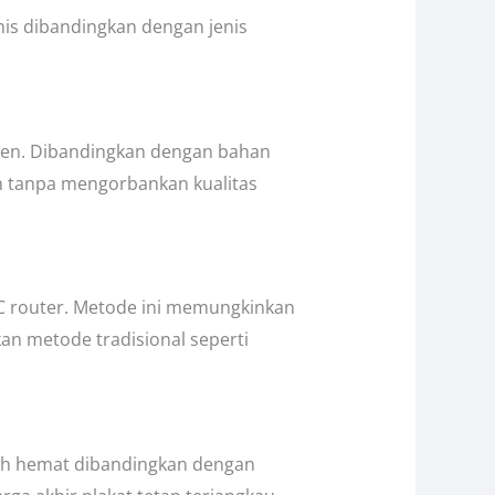
mis dibandingkan dengan jenis
isien. Dibandingkan dengan bahan
dah tanpa mengorbankan kualitas
NC router. Metode ini memungkinkan
kan metode tradisional seperti
ebih hemat dibandingkan dengan