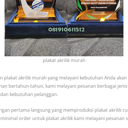
plakat akrilik murah
n plakat akrilik murah yang melayani kebutuhan Anda aka
man bertahun-tahun, kami melayani pesanan berbagai jenis 
 dan kebutuhan pelanggan.
n pertama langsung yang memproduksi plakat akrilik cus
a minimal order untuk plakat akrilik kami melayani pesanan