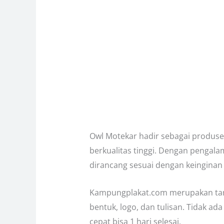
Owl Motekar hadir sebagai produse
berkualitas tinggi. Dengan pengala
dirancang sesuai dengan keinginan
Kampungplakat.com merupakan tanga
bentuk, logo, dan tulisan. Tidak ad
cepat bisa 1 hari selesai.