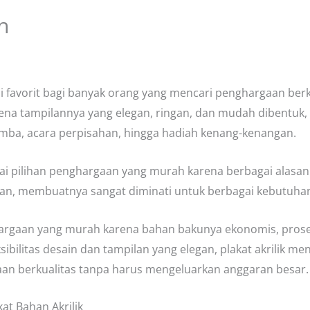
h
si favorit bagi banyak orang yang mencari penghargaan ber
karena tampilannya yang elegan, ringan, dan mudah dibentuk
mba, acara perpisahan, hingga hadiah kenang-kenangan.
agai pilihan penghargaan yang murah karena berbagai alasa
egan, membuatnya sangat diminati untuk berbagai kebutuha
ghargaan yang murah karena bahan bakunya ekonomis, proses
bilitas desain dan tampilan yang elegan, plakat akrilik men
n berkualitas tanpa harus mengeluarkan anggaran besar.
at Bahan Akrilik