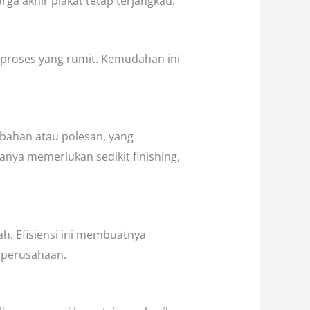
rga akhir plakat tetap terjangkau.
 proses yang rumit. Kemudahan ini
mbahan atau polesan, yang
anya memerlukan sedikit finishing,
ah. Efisiensi ini membuatnya
n perusahaan.