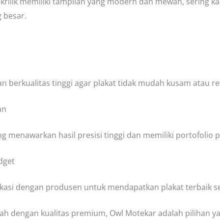
krilik memiliki tampilan yang modern dan mewah, sering ka
g besar.
an berkualitas tinggi agar plakat tidak mudah kusam atau re
an
g menawarkan hasil presisi tinggi dan memiliki portofolio
dget
fikasi dengan produsen untuk mendapatkan plakat terbaik s
urah dengan kualitas premium, Owl Motekar adalah pilihan