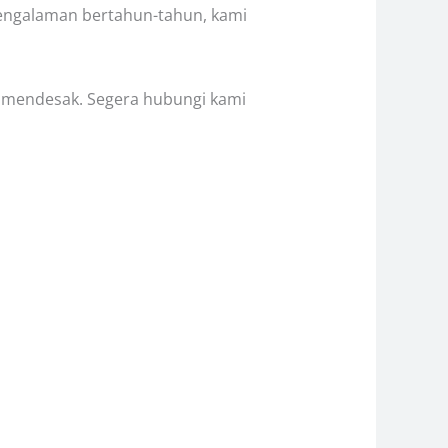
pengalaman bertahun-tahun, kami
n mendesak. Segera hubungi kami