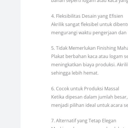
bahan seperti logam atau kaca yang 
4. Fleksibilitas Desain yang Efisien
Akrilik sangat fleksibel untuk dib
mengurangi waktu pengerjaan dan b
5. Tidak Memerlukan Finishing Maha
Plakat berbahan kaca atau logam s
meningkatkan biaya produksi. Akril
sehingga lebih hemat.
6. Cocok untuk Produksi Massal
Ketika dipesan dalam jumlah besar, 
menjadi pilihan ideal untuk acara
7. Alternatif yang Tetap Elegan