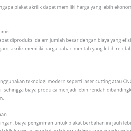
gapa plakat akrilik dapat memiliki harga yang lebih ekono
nomis
 dapat diproduksi dalam jumlah besar dengan biaya yang ef
 logam, akrilik memiliki harga bahan mentah yang lebih ren
a
enggunakan teknologi modern seperti laser cutting atau C
gi, sehingga biaya produksi menjadi lebih rendah dibanding
m.
man
 ringan, biaya pengiriman untuk plakat berbahan ini jauh l