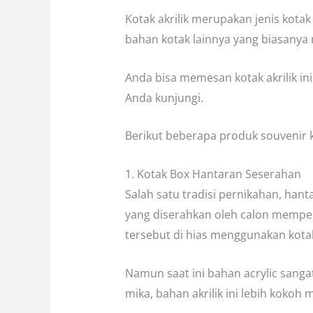
Kotak akrilik merupakan jenis kot
bahan kotak lainnya yang biasanya
Anda bisa memesan kotak akrilik i
Anda kunjungi.
Berikut beberapa produk souvenir ko
1. Kotak Box Hantaran Seserahan
Salah satu tradisi pernikahan, han
yang diserahkan oleh calon mempel
tersebut di hias menggunakan kota
Namun saat ini bahan acrylic san
mika, bahan akrilik ini lebih koko