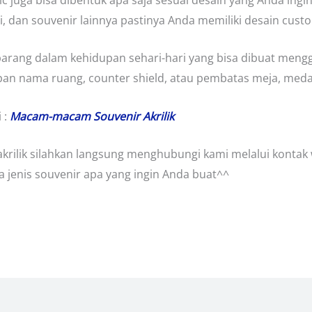
, dan souvenir lainnya pastinya Anda memiliki desain custom
rang dalam kehidupan sehari-hari yang bisa dibuat menggu
pan nama ruang, counter shield, atau pembatas meja, medali
 :
Macam-macam Souvenir Akrilik
krilik silahkan langsung menghubungi kami melalui kontak
a jenis souvenir apa yang ingin Anda buat^^