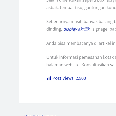
asbak, tempat tisu, gantungan kunci
Sebenarnya masih banyak barang-ba
dinding,
display akrilik
, signage, pa
Anda bisa membacanya di artikel ini
Untuk informasi pemesanan kotak a
halaman website. Konsultasikan saj
Post Views:
2,900