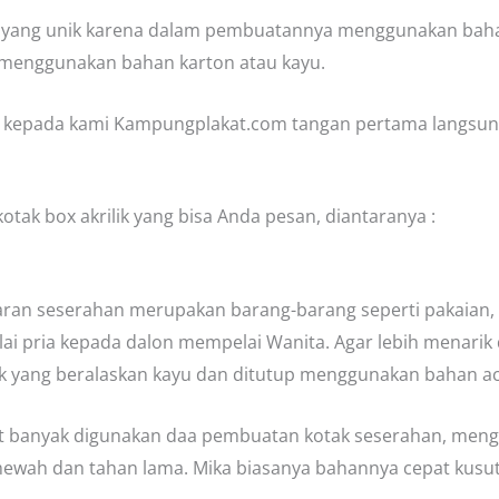
ak yang unik karena dalam pembuatannya menggunakan baha
 menggunakan bahan karton atau kayu.
ni kepada kami Kampungplakat.com tangan pertama langsun
tak box akrilik yang bisa Anda pesan, diantaranya :
taran seserahan merupakan barang-barang seperti pakaian, 
ai pria kepada dalon mempelai Wanita. Agar lebih menari
k yang beralaskan kayu dan ditutup menggunakan bahan acr
gat banyak digunakan daa pembuatan kotak seserahan, men
h mewah dan tahan lama. Mika biasanya bahannya cepat kusu