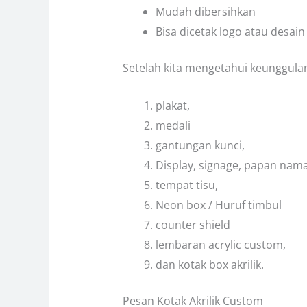
Mudah dibersihkan
Bisa dicetak logo atau desain
Setelah kita mengetahui keunggulann
plakat,
medali
gantungan kunci,
Display, signage, papan nam
tempat tisu,
Neon box / Huruf timbul
counter shield
lembaran acrylic custom,
dan kotak box akrilik.
Pesan Kotak Akrilik Custom