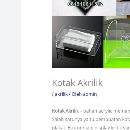
Kotak Akrilik
/
akrilik
/ Oleh
admin
Kotak Akrilik
– bahan acrylic meman
Salah satunya yaitu pembuatan kota
plakat. Box undian, display kritik 