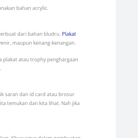
akan bahan acrylic.
erbuat dari bahan bludru.
Plakat
venir, maupun kenang-kenangan.
gga plakat atau trophy penghargaan
.
tik saran dan id card atau brosur
a temukan dan kita lihat. Nah jika
nginkan. Khususnya dalam pembuatan