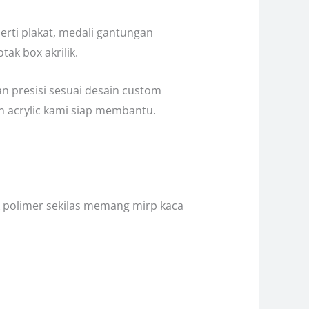
rti plakat, medali gantungan
ak box akrilik.
an presisi sesuai desain custom
 acrylic kami siap membantu.
k polimer sekilas memang mirp kaca