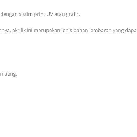
 dengan sistim print UV atau grafir.
ya, akrilik ini merupakan jenis bahan lembaran yang dapat 
a ruang,