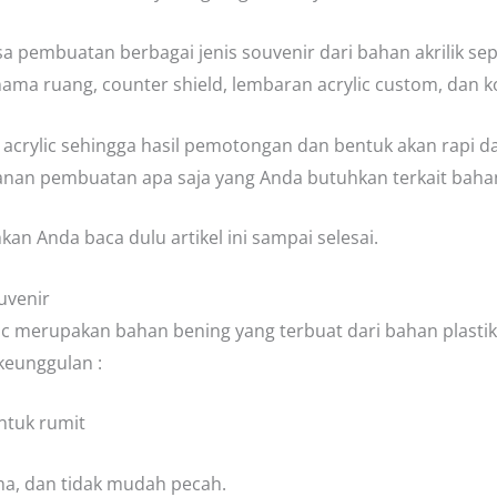
pembuatan berbagai jenis souvenir dari bahan akrilik sepe
nama ruang, counter shield, lembaran acrylic custom, dan kot
s acrylic sehingga hasil pemotongan dan bentuk akan rapi d
nan pembuatan apa saja yang Anda butuhkan terkait bahan
n Anda baca dulu artikel ini sampai selesai.
uvenir
lic merupakan bahan bening yang terbuat dari bahan plasti
keunggulan :
ntuk rumit
ma, dan tidak mudah pecah.