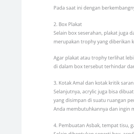
Pada saat ini dengan berkembangn
2. Box Plakat
Selain box seserahan, plakat juga
merupakan trophy yang diberikan 
Agar plakat atau trophy terlihat le
di dalam box tersebut terhindar dar
3. Kotak Amal dan kotak kritik saran
Selanjutnya, acrylic juga bisa dibu
yang disimpan di suatu ruangan peru
Anda membutuhkannya dan ingin m
4. Pembuatan Asbak, tempat tisu, g
Selain dibentukan seperti box, acr