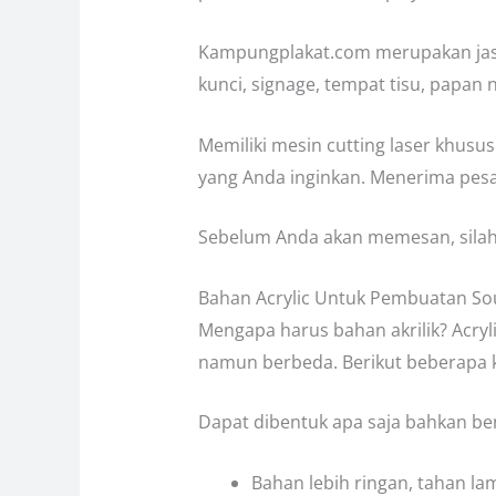
Kampungplakat.com merupakan jasa 
kunci, signage, tempat tisu, papan 
Memiliki mesin cutting laser khusu
yang Anda inginkan. Menerima pesa
Sebelum Anda akan memesan, silahka
Bahan Acrylic Untuk Pembuatan So
Mengapa harus bahan akrilik? Acry
namun berbeda. Berikut beberapa 
Dapat dibentuk apa saja bahkan be
Bahan lebih ringan, tahan la