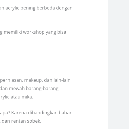
n acrylic bening berbeda dengan
g memiliki workshop yang bisa
perhiasan, makeup, dan lain-lain
k dan mewah barang-barang
ylic atau mika.
gapa? Karena dibandingkan bahan
t dan rentan sobek.